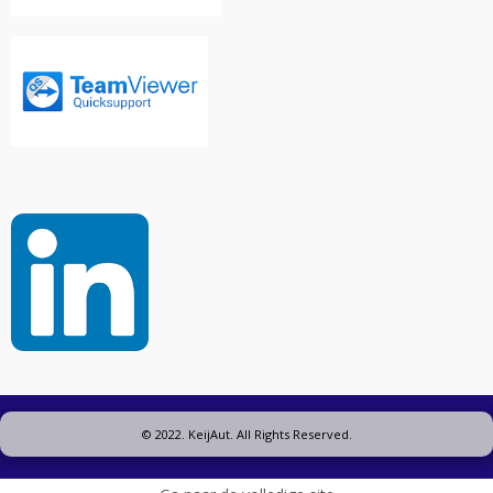
© 2022. KeijAut. All Rights Reserved.