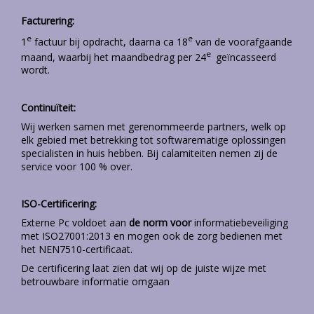
Facturering:
e
e
1
factuur bij opdracht, daarna ca 18
van de voorafgaande
e
maand, waarbij het maandbedrag per 24
geïncasseerd
wordt.
Continuïteit:
Wij werken samen met gerenommeerde partners, welk op
elk gebied met betrekking tot softwarematige oplossingen
specialisten in huis hebben. Bij calamiteiten nemen zij de
service voor 100 % over.
ISO-Certificering:
Externe Pc voldoet aan
de norm voor
informatiebeveiliging
met ISO27001:2013 en mogen ook de zorg bedienen met
het NEN7510-certificaat.
De certificering laat zien dat wij op de juiste wijze met
betrouwbare informatie omgaan